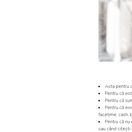
Asta pentru că
Pentru că est
Pentru că sunt
Pentru că exi
facetime, cash, b
Pentru că nu e
sau când citești