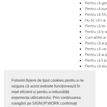
Pentru că gen
Pentru că num
Pentru că 55,
Nu zic că l-ai
Pentru că te-
Pentru că ți-
Cum altfel ai
Pentru că ai p
Pentru că vei
Pentru că ai p
Pentru că îi po
Pentru că atu
Succes!
Folosim fișiere de tipul cookies pentru a ne
asigura că acest website funcționează în
mod eficient și pentru a imbunătăți
experiența utilizatorului. Prin continuarea
navigării pe SIGNUP.WORK confirmați