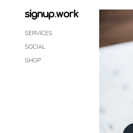
Skip
to
Content
SERVICES
SOCIAL
SHOP