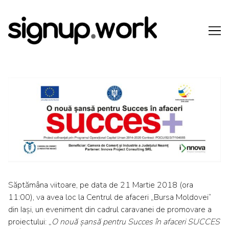
Skip
to
Content
Săptămâna viitoare, pe data de 21 Martie 2018 (ora
11:00), va avea loc la Centrul de afaceri „Bursa Moldovei“
din Iași, un eveniment din cadrul caravanei de promovare a
proiectului: „
O nouă șansă pentru Succes în afaceri SUCCES