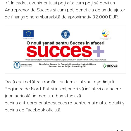
+
”. În cadrul evenimentului poți afla cum poți să devii un
Antreprenor de Succes și cum poți beneficia de un de ajutor
de finanțare nerambursabilă de aproximativ 32.000 EUR.
Dacă ești cetățean român, cu domiciliul sau reședința în
Regiunea de Nord-Est și intenționezi să înființezi o afacere
(non agricolă) în mediul urban studiază
pagina
antreprenoriatdesucces.ro
pentru mai multe detalii și
pagina de Facebook oficială
.