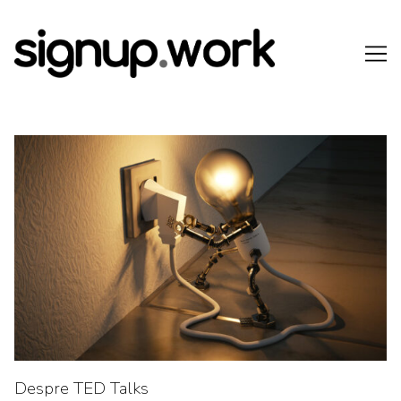
Skip
to
Content
Despre TED Talks