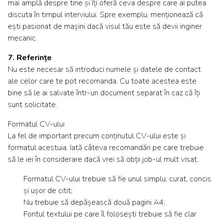
mai amplă despre tine și îți oferă ceva despre care ai putea
discuta în timpul interviului. Spre exemplu, menționează că
ești pasionat de mașini dacă visul tău este să devii inginer
mecanic.
7. Referințe
Nu este necesar să introduci numele și datele de contact
ale celor care te pot recomanda. Cu toate acestea este
bine să le ai salvate într-un document separat în caz că îți
sunt solicitate.
Formatul CV-ului
La fel de important precum conținutul CV-ului este și
formatul acestuia. Iată câteva recomandări pe care trebuie
să le iei în considerare dacă vrei să obții job-ul mult visat.
Formatul CV-ului trebuie să fie unul simplu, curat, concis
și ușor de citit;
Nu trebuie să depășească două pagini A4;
Fontul textului pe care îl folosești trebuie să fie clar