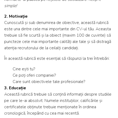
simple!
2. Motivație
Cunoscută și sub denumirea de obiective, această rubrică
este una dintre cele mai importante din CV-ul tău. Aceasta
trebuie să fie scurtă și la obiect (maxim 100 de cuvinte) să
puncteze cele mai importante calități ale tale și să distragă
atenția recrutorului de la ceilalți candidați.
În această rubrică este esențial să răspunzi la trei întrebări:
Cine ești tu?
Ce poți oferi companiei?
Care sunt obiectivele tale profesionale?
3. Educație
Această rubrică trebuie să conțină informații despre studiile
pe care le-ai absolvit. Numele instituțiilor, calificările și
certificatele obținute trebuie menționate în ordinea
cronologică, începând cu cea mai recentă.