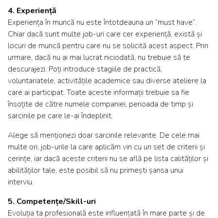
4. Experiență
Experiența în muncă nu este întotdeauna un “must have”.
Chiar dacă sunt multe job-uri care cer experiență, există și
locuri de muncă pentru care nu se solicită acest aspect. Prin
urmare, dacă nu ai mai lucrat niciodată, nu trebuie să te
descurajezi. Poți introduce stagiile de practică,
voluntariatele, activitățile academice sau diverse ateliere la
care ai participat. Toate aceste informații trebuie sa fie
însoțite de către numele companiei, perioada de timp și
sarcinile pe care le-ai îndeplinit.
Alege să menționezi doar sarcinile relevante. De cele mai
multe ori, job-urile la care aplicăm vin cu un set de criterii și
cerințe, iar dacă aceste criterii nu se află pe lista calităților și
abilităților tale, este posibil să nu primești șansa unui
interviu.
5. Competențe/Skill-uri
Evoluția ta profesională este influențată în mare parte și de