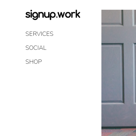
Skip
to
Content
SERVICES
SOCIAL
SHOP