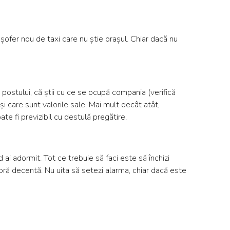
 șofer nou de taxi care nu știe orașul. Chiar dacă nu
 postului, că știi cu ce se ocupă compania (verifică
și care sunt valorile sale. Mai mult decât atât,
oate fi previzibil cu destulă pregătire.
 ai adormit. Tot ce trebuie să faci este să închizi
o oră decentă. Nu uita să setezi alarma, chiar dacă este