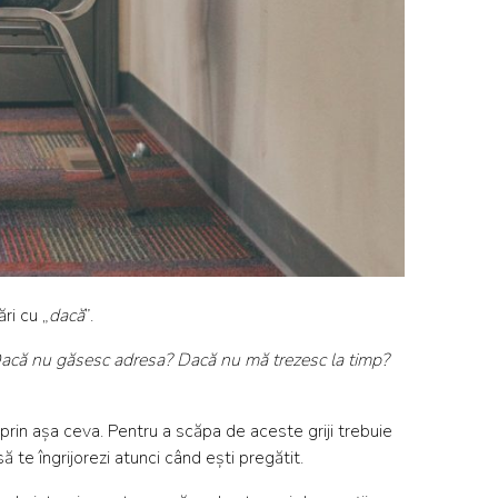
ri cu „
dacă
”.
 Dacă nu găsesc adresa? Dacă nu mă trezesc la timp?
prin așa ceva. Pentru a scăpa de aceste griji trebuie
ă te îngrijorezi atunci când ești pregătit.