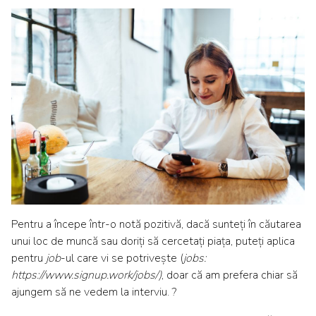
Pentru a începe într-o notă pozitivă, dacă sunteți în căutarea
unui loc de muncă sau doriți să cercetați piața, puteți aplica
pentru
job
-ul care vi se potrivește (
jobs:
https://www.signup.work/jobs/)
,
doar că am prefera chiar să
ajungem să ne vedem la interviu. ?