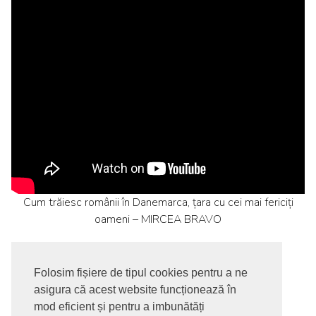
Cum trăiesc românii în Danemarca, țara cu cei mai fericiți
oameni – MIRCEA BRAVO
Folosim fișiere de tipul cookies pentru a ne
asigura că acest website funcționează în
© 2017-2026. Toate drepturile rezervate
mod eficient și pentru a imbunătăți