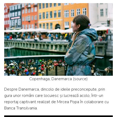
Copenhaga, Danemarca (
source
)
Despre Danemarca, dincolo de ideile preconcepute, prin
gura unor români care locuiesc și lucrează acolo, într-un
reportaj captivant realizat de
Mircea Popa
în colaborare cu
Banca Transilvania.