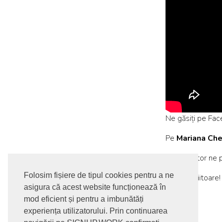
Ne găsiți pe
Fac
Pe
Mariana Che
Pentru viitor ne 
Folosim fișiere de tipul cookies pentru a ne
Pe data viitoare!
asigura că acest website funcționează în
mod eficient și pentru a imbunătăți
experiența utilizatorului. Prin continuarea