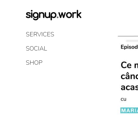
Skip
to
Content
SERVICES
SOCIAL
SHOP