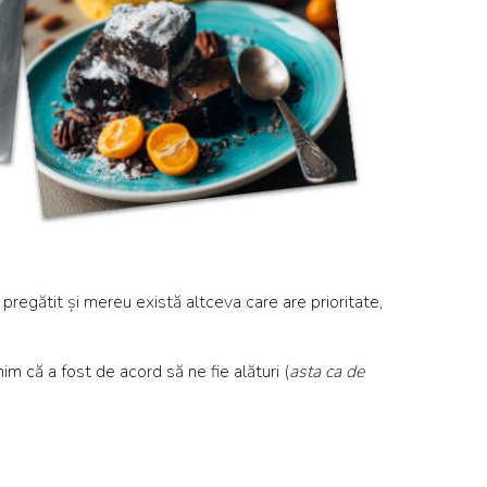
pregătit și mereu există altceva care are prioritate,
mim că a fost de acord să ne fie alături (
asta ca de