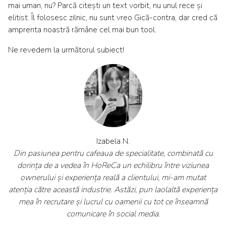
mai uman, nu? Parcă citești un text vorbit, nu unul rece și
elitist. Îl folosesc zilnic, nu sunt vreo Gică-contra, dar cred că
amprenta noastră rămâne cel mai bun tool.
Ne revedem la următorul subiect!
Izabela N.
Din pasiunea pentru cafeaua de specialitate, combinată cu
dorința de a vedea în HoReCa un echilibru între viziunea
ownerului și experiența reală a clientului, mi-am mutat
atenția către această industrie. Astăzi, pun laolaltă experiența
mea în recrutare și lucrul cu oamenii cu tot ce înseamnă
comunicare în social media.