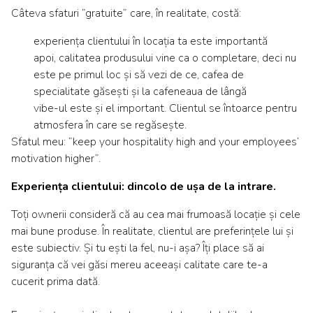
Câteva sfaturi ”gratuite” care, în realitate, costă:
experiența clientului în locația ta este importantă
apoi, calitatea produsului vine ca o completare, deci nu
este pe primul loc și să vezi de ce, cafea de
specialitate găsești și la cafeneaua de lângă
vibe-ul este și el important. Clientul se întoarce pentru
atmosfera în care se regăsește.
Sfatul meu: ”keep your hospitality high and your employees’
motivation higher”.
Experiența clientului: dincolo de ușa de la intrare.
Toți ownerii consideră că au cea mai frumoasă locație și cele
mai bune produse. În realitate, clientul are preferințele lui și
este subiectiv. Și tu ești la fel, nu-i așa? Îți place să ai
siguranța că vei găsi mereu aceeași calitate care te-a
cucerit prima dată.