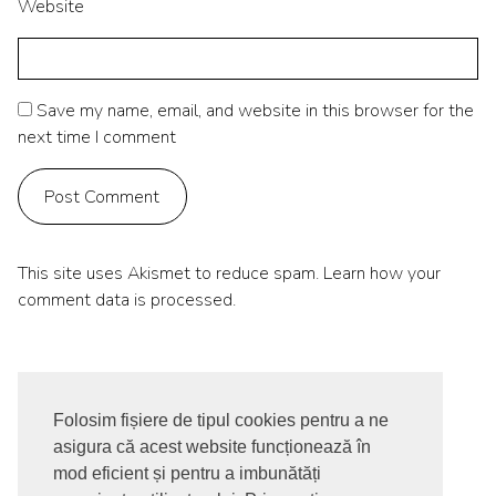
Website
Save my name, email, and website in this browser for the
next time I comment
This site uses Akismet to reduce spam.
Learn how your
comment data is processed.
Folosim fișiere de tipul cookies pentru a ne
asigura că acest website funcționează în
© 2017-2026. Toate drepturile rezervate
mod eficient și pentru a imbunătăți
SIGNUPDOTWORK SRL
Termeni si conditii | Politica de