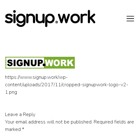
Skip
to
Content
https://www.signup.work/wp-
content/uploads/2017/11/cropped-signupwork-logo-v2-
1.png
Leave a Reply
Your email address will not be published.
Required fields are
marked
*