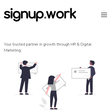
Skip
to
Content
Your trusted partner in growth through HR & Digital
Marketing.