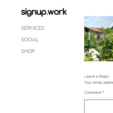
Skip
to
Content
SERVICES
SOCIAL
SHOP
Leave a Reply
Your email addre
Comment
*