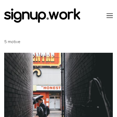
Skip
to
Content
5 motive