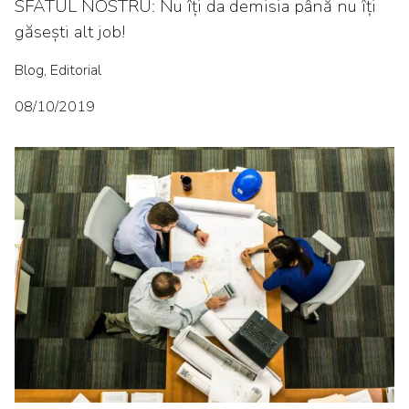
SFATUL NOSTRU: Nu îți da demisia până nu îți
găsești alt job!
Blog, Editorial
08/10/2019