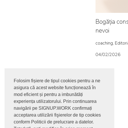
Bogăția cons
nevoi
coaching, Editori
04/02/2026
Folosim fișiere de tipul cookies pentru a ne
asigura că acest website funcționează în
mod eficient și pentru a imbunătăți
experiența utilizatorului. Prin continuarea
navigării pe SIGNUP.WORK confirmați
acceptarea utilizării fişierelor de tip cookies
conform Politicii de prelucrare a datelor.