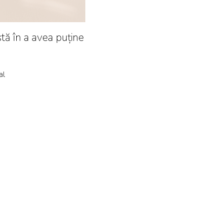
tă în a avea puține
al