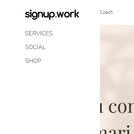
Skip
to
Coach
Content
SERVICES
SOCIAL
SHOP