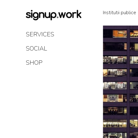
Skip
to
Institutii publice
Content
SERVICES
SOCIAL
SHOP