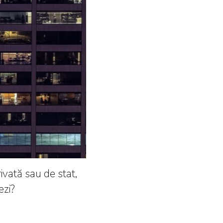
vată sau de stat,
ezi?