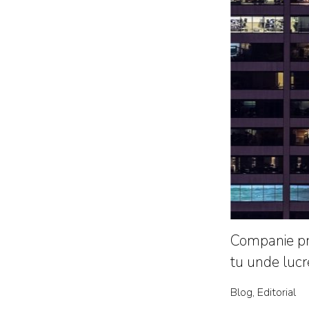
Companie pri
tu unde lucr
Blog, Editorial