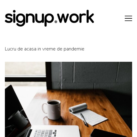
Skip
to
Content
Lucru de acasa in vreme de pandemie