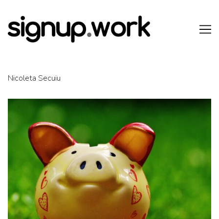
Skip
to
Content
Nicoleta Secuiu