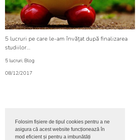
5 lucruri pe care le-am învățat după finalizarea
studiilor…
5 lucruri, Blog
08/12/2017
Folosim fișiere de tipul cookies pentru a ne
asigura că acest website funcționează în
© 2017-2026. Toate drepturile rezervate
mod eficient și pentru a imbunătăți