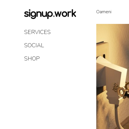
Skip
to
Oameni
Content
SERVICES
SOCIAL
SHOP