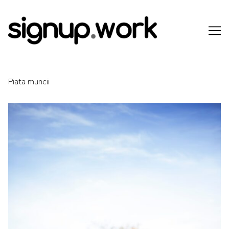
Skip
to
Content
Piata muncii