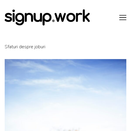
Skip
to
Content
Sfaturi despre joburi