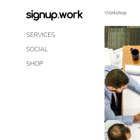
Skip
to
Workshop
Content
SERVICES
SOCIAL
SHOP