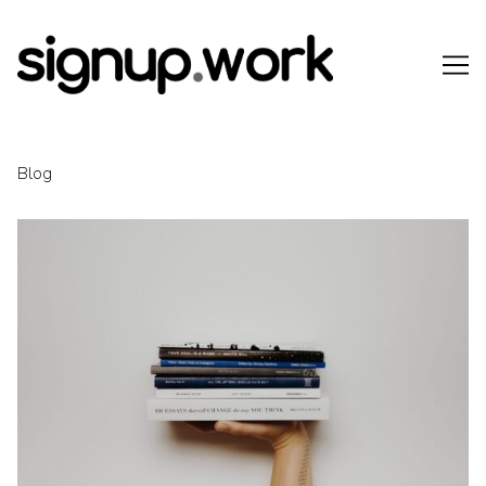
Skip
to
Content
Blog