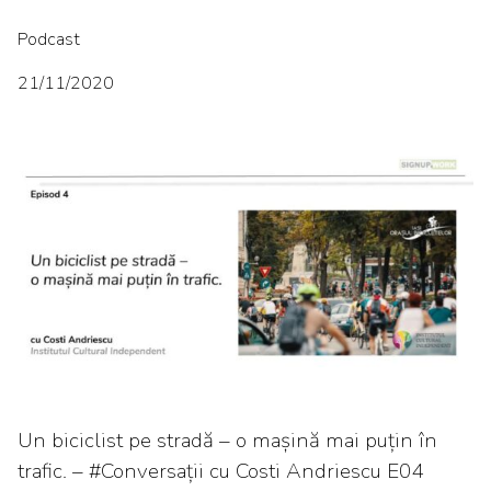
Podcast
21/11/2020
Un biciclist pe stradă – o mașină mai puțin în
trafic. – #Conversații cu Costi Andriescu E04