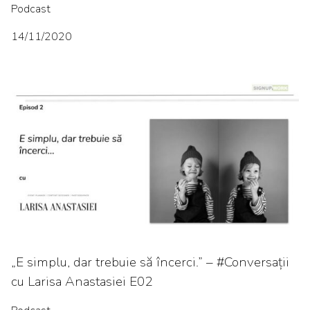
Podcast
14/11/2020
„E simplu, dar trebuie să încerci.” – #Conversații
cu Larisa Anastasiei E02