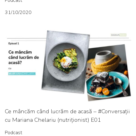
Podcast
31/10/2020
Ce mâncăm când lucrăm de acasă – #Conversații
cu Mariana Chelariu (nutriționist) E01
Podcast