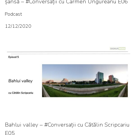
șansă – #Conversații cu Carmen Ungureanu E06
Podcast
12/12/2020
Bahlui valley – #Conversații cu Cătălin Scripcariu
E05