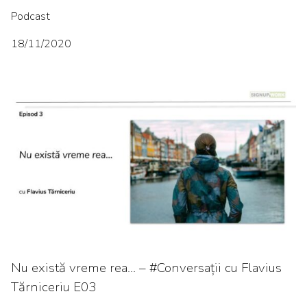
Podcast
18/11/2020
Nu există vreme rea… – #Conversații cu Flavius
Tărniceriu E03