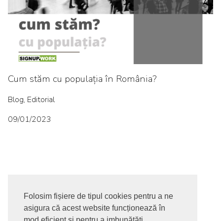
Cum stăm cu populația în România?
Blog, Editorial
09/01/2023
Folosim fișiere de tipul cookies pentru a ne
asigura că acest website funcționează în
© 2017-2026. Toate drepturile rezervate
mod eficient și pentru a imbunătăți