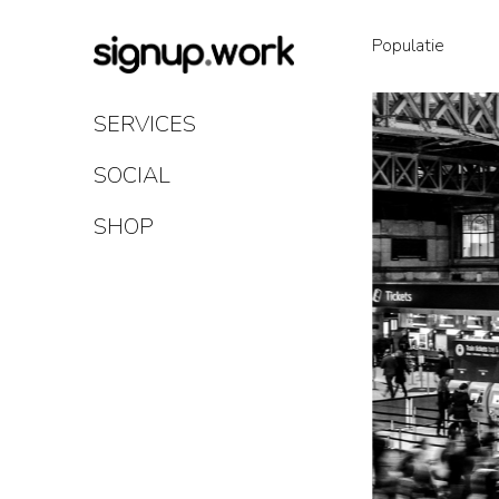
Skip
to
Populatie
Content
SERVICES
SOCIAL
SHOP