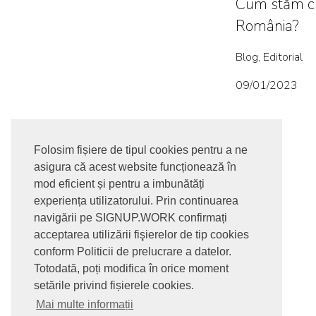
Cum stăm cu
România?
Blog, Editorial
09/01/2023
Folosim fișiere de tipul cookies pentru a ne
asigura că acest website funcționează în
mod eficient și pentru a imbunătăți
experiența utilizatorului. Prin continuarea
navigării pe SIGNUP.WORK confirmați
acceptarea utilizării fişierelor de tip cookies
conform Politicii de prelucrare a datelor.
Totodată, poți modifica în orice moment
setările privind fișierele cookies.
Mai multe informații