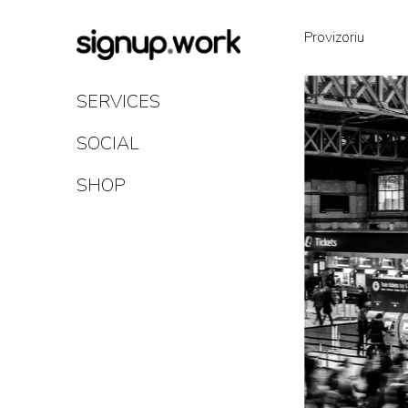
Skip
to
Provizoriu
Content
SERVICES
SOCIAL
SHOP