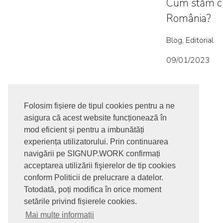
Cum stăm cu
România?
Blog, Editorial
09/01/2023
Folosim fișiere de tipul cookies pentru a ne
asigura că acest website funcționează în
mod eficient și pentru a imbunătăți
experiența utilizatorului. Prin continuarea
navigării pe SIGNUP.WORK confirmați
acceptarea utilizării fişierelor de tip cookies
conform Politicii de prelucrare a datelor.
Totodată, poți modifica în orice moment
setările privind fișierele cookies.
Mai multe informații