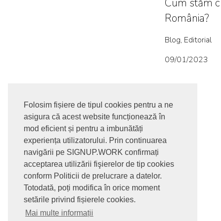
Cum stăm cu
România?
Blog, Editorial
09/01/2023
Folosim fișiere de tipul cookies pentru a ne
asigura că acest website funcționează în
mod eficient și pentru a imbunătăți
experiența utilizatorului. Prin continuarea
navigării pe SIGNUP.WORK confirmați
acceptarea utilizării fişierelor de tip cookies
conform Politicii de prelucrare a datelor.
Totodată, poți modifica în orice moment
setările privind fișierele cookies.
Mai multe informații