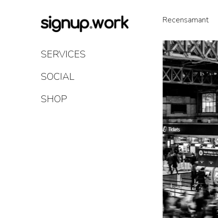
Skip
to
Recensamant
Content
SERVICES
SOCIAL
SHOP