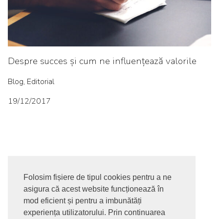
Despre succes și cum ne influențează valorile
Blog, Editorial
19/12/2017
Folosim fișiere de tipul cookies pentru a ne
asigura că acest website funcționează în
© 2017-2026. Toate drepturile rezervate
mod eficient și pentru a imbunătăți
SIGNUPDOTWORK SRL
Termeni si conditii | Politica de
experiența utilizatorului. Prin continuarea