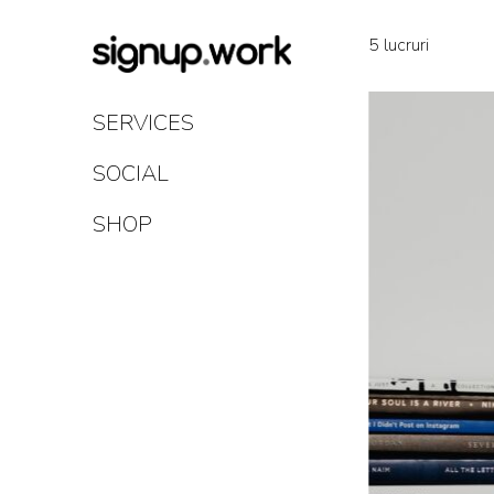
Skip
to
5 lucruri
Content
SERVICES
SOCIAL
SHOP