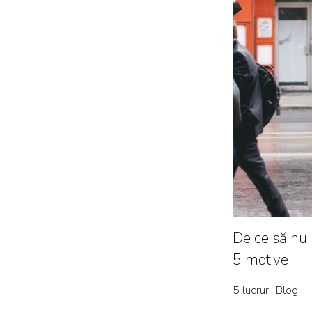
De ce să nu m
5 motive
5 lucruri, Blog