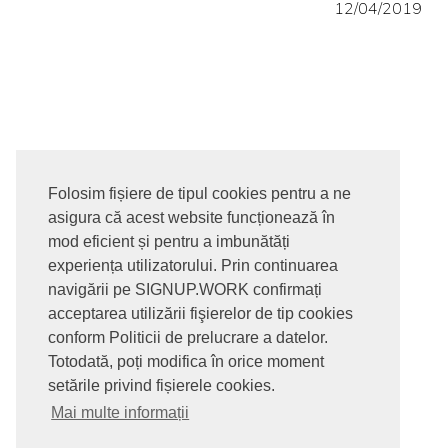
12/04/2019
Folosim fișiere de tipul cookies pentru a ne
asigura că acest website funcționează în
mod eficient și pentru a imbunătăți
experiența utilizatorului. Prin continuarea
navigării pe SIGNUP.WORK confirmați
acceptarea utilizării fişierelor de tip cookies
conform Politicii de prelucrare a datelor.
Totodată, poți modifica în orice moment
setările privind fișierele cookies.
Mai multe informații