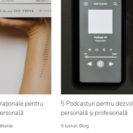
iraționale pentru
5 Podcasturi pentru dezvo
personală
personală și profesională
ditorial
5 lucruri, Blog