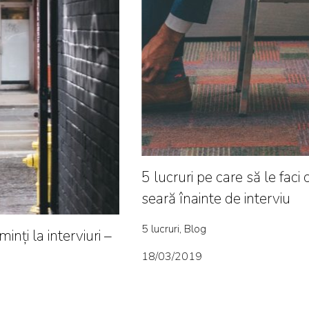
5 lucruri pe care să le faci 
seară înainte de interviu
5 lucruri, Blog
inți la interviuri –
18/03/2019