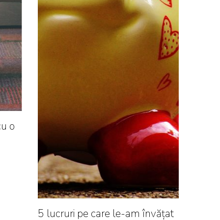
cu o
5 lucruri pe care le-am învățat