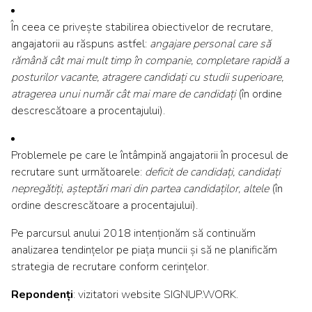
În ceea ce privește stabilirea obiectivelor de recrutare,
angajatorii au răspuns astfel:
angajare personal care să
rămână cât mai mult timp în companie, completare rapidă a
posturilor vacante, atragere candidați cu studii superioare,
atragerea unui număr cât mai mare de candidați
(în ordine
descrescătoare a procentajului).
Problemele pe care le întâmpină angajatorii în procesul de
recrutare sunt următoarele:
deficit de candidați, candidați
nepregătiți, așteptări mari din partea candidaților, altele
(în
ordine descrescătoare a procentajului).
Pe parcursul anului 2018 intenționăm să continuăm
analizarea tendințelor pe piața muncii și să ne planificăm
strategia de recrutare conform cerințelor.
Repondenți
: vizitatori website SIGNUP.WORK.