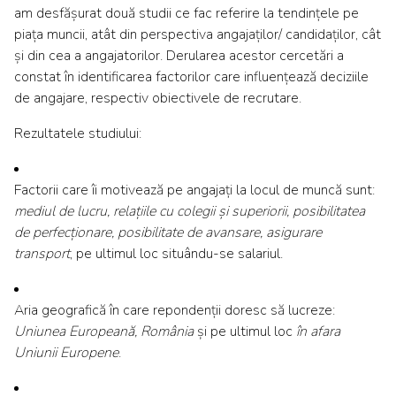
am desfășurat două studii ce fac referire la tendințele pe
piața muncii, atât din perspectiva angajaților/ candidaților, cât
și din cea a angajatorilor. Derularea acestor cercetări a
constat în identificarea factorilor care influențează deciziile
de angajare, respectiv obiectivele de recrutare.
Rezultatele studiului:
Factorii care îi motivează pe angajați la locul de muncă sunt:
mediul de lucru, relațiile cu colegii și superiorii, posibilitatea
de perfecționare, posibilitate de avansare, asigurare
transport
, pe ultimul loc situându-se salariul.
Aria geografică în care repondenții doresc să lucreze:
Uniunea Europeană, România
și pe ultimul loc
în afara
Uniunii Europene
.