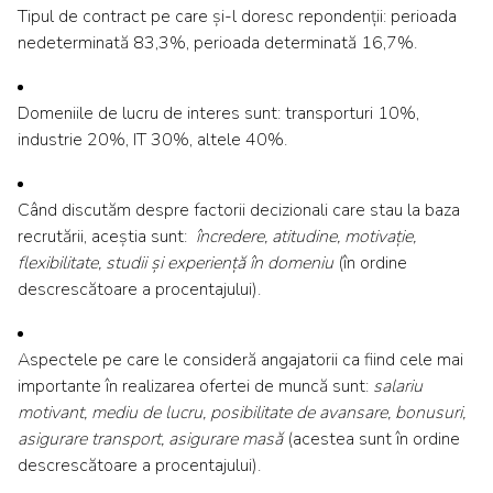
Tipul de contract pe care și-l doresc repondenții: perioada
nedeterminată 83,3%, perioada determinată 16,7%.
Domeniile de lucru de interes sunt: transporturi 10%,
industrie 20%, IT 30%, altele 40%.
Când discutăm despre factorii decizionali care stau la baza
recrutării, aceștia sunt:
încredere, atitudine, motivație,
flexibilitate, studii și experiență în domeniu
(în ordine
descrescătoare a procentajului).
Aspectele pe care le consideră angajatorii ca fiind cele mai
importante în realizarea ofertei de muncă sunt:
salariu
motivant, mediu de lucru, posibilitate de avansare, bonusuri,
asigurare transport, asigurare masă
(acestea sunt în ordine
descrescătoare a procentajului).